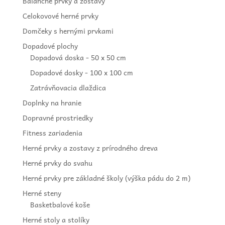
Balančné prvky a zostavy
Celokovové herné prvky
Domčeky s hernými prvkami
Dopadové plochy
Dopadová doska - 50 x 50 cm
Dopadové dosky - 100 x 100 cm
Zatrávňovacia dlaždica
Doplnky na hranie
Dopravné prostriedky
Fitness zariadenia
Herné prvky a zostavy z prírodného dreva
Herné prvky do svahu
Herné prvky pre základné školy (výška pádu do 2 m)
Herné steny
Basketbalové koše
Herné stoly a stolíky