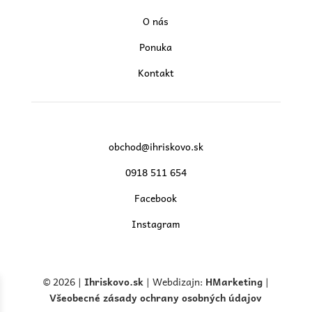
O nás
Ponuka
Kontakt
obchod@ihriskovo.sk
0918 511 654
Facebook
Instagram
© 2026 |
Ihriskovo.
sk
| Webdizajn:
HMarketing
|
Všeobecné zásady ochrany osobných údajov