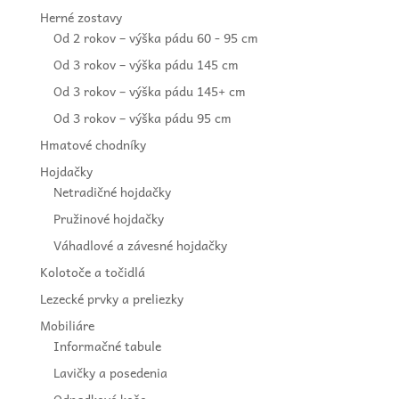
Herné zostavy
Od 2 rokov – výška pádu 60 - 95 cm
Od 3 rokov – výška pádu 145 cm
Od 3 rokov – výška pádu 145+ cm
Od 3 rokov – výška pádu 95 cm
Hmatové chodníky
Hojdačky
Netradičné hojdačky
Pružinové hojdačky
Váhadlové a závesné hojdačky
Kolotoče a točidlá
Lezecké prvky a preliezky
Mobiliáre
Informačné tabule
Lavičky a posedenia