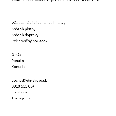
Všeobecné obchodné podmienky
Spôsob platby
Spôsob dopravy
Reklamačný poriadok
O nás
Ponuka
Kontakt
obchod@ihriskovo.sk
0918 511 654
Facebook
Instagram