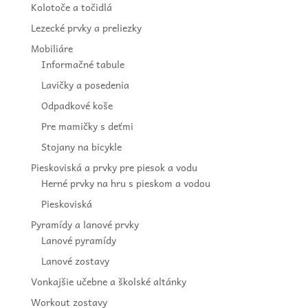
Kolotoče a točidlá
Lezecké prvky a preliezky
Mobiliáre
Informačné tabule
Lavičky a posedenia
Odpadkové koše
Pre mamičky s deťmi
Stojany na bicykle
Pieskoviská a prvky pre piesok a vodu
Herné prvky na hru s pieskom a vodou
Pieskoviská
Pyramídy a lanové prvky
Lanové pyramídy
Lanové zostavy
Vonkajšie učebne a školské altánky
Workout zostavy