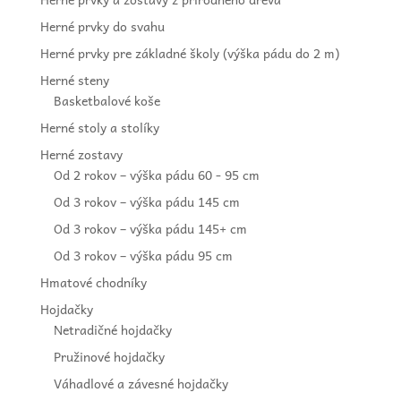
Herné prvky do svahu
Herné prvky pre základné školy (výška pádu do 2 m)
Herné steny
Basketbalové koše
Herné stoly a stolíky
Herné zostavy
Od 2 rokov – výška pádu 60 - 95 cm
Od 3 rokov – výška pádu 145 cm
Od 3 rokov – výška pádu 145+ cm
Od 3 rokov – výška pádu 95 cm
Hmatové chodníky
Hojdačky
Netradičné hojdačky
Pružinové hojdačky
Váhadlové a závesné hojdačky