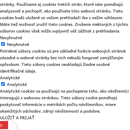
stránky. Používame aj cookies tretích strán, ktoré nám pomáhajú
analyzovať a pochopiť, ako používate túto webovú stránku. Tieto
cookies budú uložené vo vašom prehliadači iba s vaším súhlasom.
Máte tiež možnosť zrušiť tieto cookies. Zrušenie niektorých z týchto
súborov cookies však môže ovplyvniť váš zážitok z prehliadania.
Nevyhnutné
Nevyhnutné
Potrebné súbory cookies sú pre základné funkcie webových stránok
zásadné a webové stránky bez nich nebudú fungovať zamýšľaným
spôsobom. Tieto súbory cookies neukladajú žiadne osobné
identifikačné údaje.
Analytické
Analytické
Analytické cookies sa používajú na pochopenie toho, ako návštevníci
interagujú s webovou stránkou. Tieto súbory cookie pomáhajú
poskytovať informácie o metrikách počtu návštevníkov, miere
okamžitých odchodov, zdroji návštevnosti a podobne.
ULOŽIŤ A PRIJAŤ
0