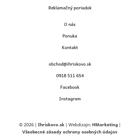
Reklamačný poriadok
O nás
Ponuka
Kontakt
obchod@ihriskovo.sk
0918 511 654
Facebook
Instagram
© 2026 |
Ihriskovo.
sk
| Webdizajn:
HMarketing
|
Všeobecné zásady ochrany osobných údajov