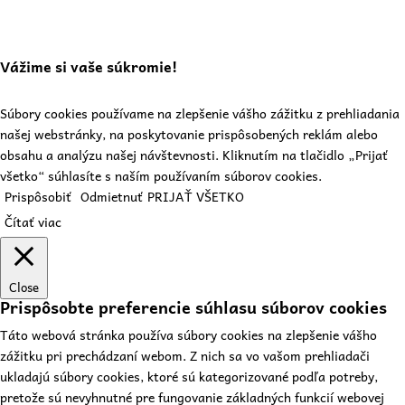
Vážime si vaše súkromie!
Súbory cookies používame na zlepšenie vášho zážitku z prehliadania
našej webstránky, na poskytovanie prispôsobených reklám alebo
obsahu a analýzu našej návštevnosti. Kliknutím na tlačidlo „Prijať
všetko“ súhlasíte s naším používaním súborov cookies.
Prispôsobiť
Odmietnuť
PRIJAŤ VŠETKO
Čítať viac
Close
Prispôsobte preferencie súhlasu súborov cookies
Táto webová stránka používa súbory cookies na zlepšenie vášho
zážitku pri prechádzaní webom. Z nich sa vo vašom prehliadači
ukladajú súbory cookies, ktoré sú kategorizované podľa potreby,
pretože sú nevyhnutné pre fungovanie základných funkcií webovej