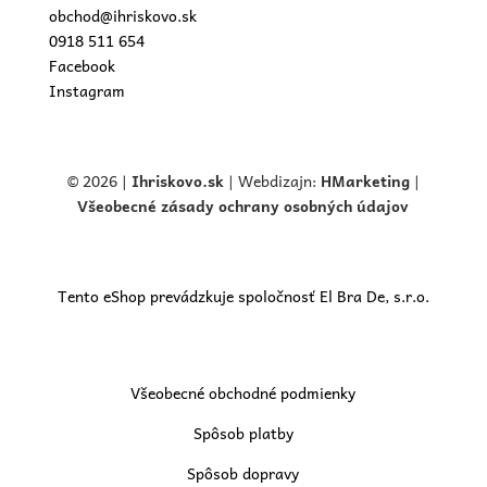
obchod@ihriskovo.sk
0918 511 654
Facebook
Instagram
© 2026 |
Ihriskovo.
sk
| Webdizajn:
HMarketing
|
Všeobecné zásady ochrany osobných údajov
Tento eShop prevádzkuje spoločnosť El Bra De, s.r.o.
Všeobecné obchodné podmienky
Spôsob platby
Spôsob dopravy