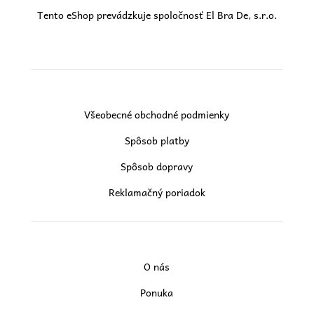
Tento eShop prevádzkuje spoločnosť El Bra De, s.r.o.
Všeobecné obchodné podmienky
Spôsob platby
Spôsob dopravy
Reklamačný poriadok
O nás
Ponuka