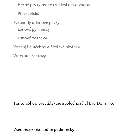
Herné prvky na hru s pieskom a vodou
Pieskoviská
Pyramídy a lanové prvky
Lanové pyramídy
Lanové zostavy
Vonkajšie učebne a školské altánky
Workout zostavy
Tento eShop prevádzkuje spoločnosť El Bra De, s.r.o.
Všeobecné obchodné podmienky