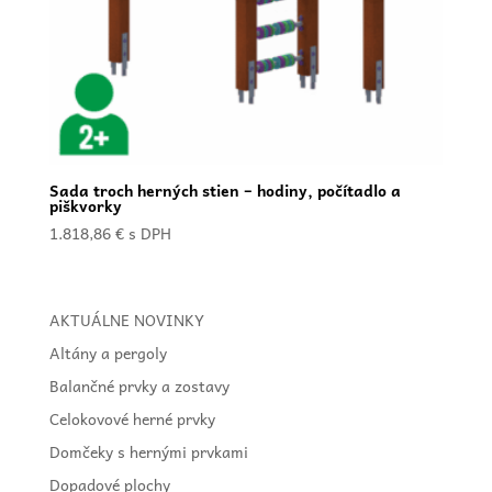
Sada troch herných stien – hodiny, počítadlo a
piškvorky
1.818,86
€
s DPH
AKTUÁLNE NOVINKY
Altány a pergoly
Balančné prvky a zostavy
Celokovové herné prvky
Domčeky s hernými prvkami
Dopadové plochy