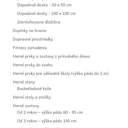
Dopadová doska - 50 x 50 cm
Dopadové dosky - 100 x 100 cm
Zatrávňovacia dlaždica
Doplnky na hranie
Dopravné prostriedky
Fitness zariadenia
Herné prvky a zostavy z prírodného dreva
Herné prvky do svahu
Herné prvky pre základné školy (výška pádu do 2 m)
Herné steny
Basketbalové koše
Herné stoly a stolíky
Herné zostavy
Od 2 rokov – výška pádu 60 - 95 cm
Od 3 rokov – výška pádu 145 cm