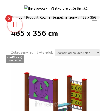
Domov
/ Produkt Rozmer bezpečnej zóny / 485 x 356
0
cm
485 x 356 cm
Zobrazený jediný výsledok
Certifikovaný
herný prvok