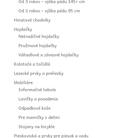
Od 3 rokov – výška pádu 145+ cm
Od 3 rokov – výška pádu 95 cm
Hmatové chodníky
Hojdačky
Netradičné hojdačky
Pružinové hojdačky
Váhadlové a závesné hojdačky
Kolotoče a točidlá
Lezecké prvky a preliezky
Mobiliáre
Informačné tabule
Lavičky a posedenia
Odpadkové koše
Pre mamičky s deťmi
Stojany na bicykle
Pieskoviská a prvky pre piesok a vodu