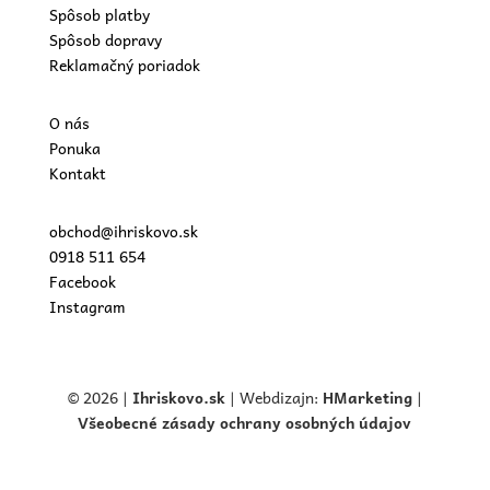
Spôsob platby
Spôsob dopravy
Reklamačný poriadok
O nás
Ponuka
Kontakt
obchod@ihriskovo.sk
0918 511 654
Facebook
Instagram
© 2026 |
Ihriskovo.
sk
| Webdizajn:
HMarketing
|
Všeobecné zásady ochrany osobných údajov