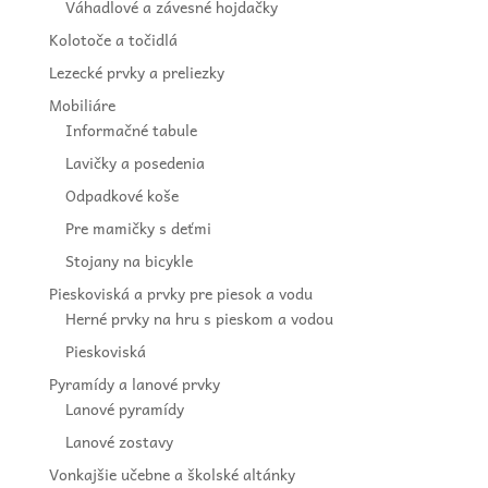
Váhadlové a závesné hojdačky
Kolotoče a točidlá
Lezecké prvky a preliezky
Mobiliáre
Informačné tabule
Lavičky a posedenia
Odpadkové koše
Pre mamičky s deťmi
Stojany na bicykle
Pieskoviská a prvky pre piesok a vodu
Herné prvky na hru s pieskom a vodou
Pieskoviská
Pyramídy a lanové prvky
Lanové pyramídy
Lanové zostavy
Vonkajšie učebne a školské altánky