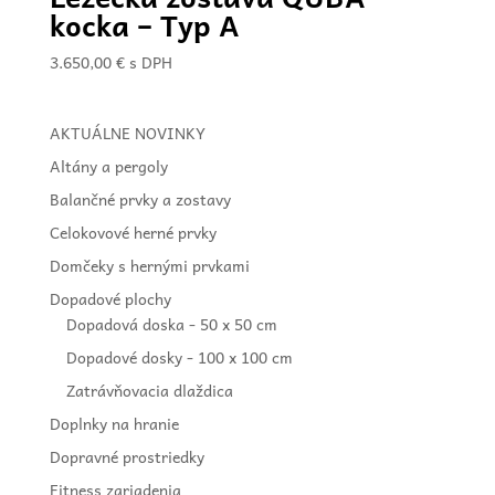
kocka – Typ A
3.650,00
€
s DPH
AKTUÁLNE NOVINKY
Altány a pergoly
Balančné prvky a zostavy
Celokovové herné prvky
Domčeky s hernými prvkami
Dopadové plochy
Dopadová doska - 50 x 50 cm
Dopadové dosky - 100 x 100 cm
Zatrávňovacia dlaždica
Doplnky na hranie
Dopravné prostriedky
Fitness zariadenia