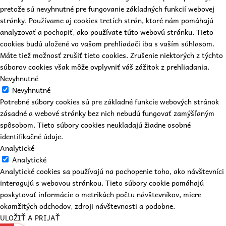
pretože sú nevyhnutné pre fungovanie základných funkcií webovej
stránky. Používame aj cookies tretích strán, ktoré nám pomáhajú
analyzovať a pochopiť, ako používate túto webovú stránku. Tieto
cookies budú uložené vo vašom prehliadači iba s vaším súhlasom.
Máte tiež možnosť zrušiť tieto cookies. Zrušenie niektorých z týchto
súborov cookies však môže ovplyvniť váš zážitok z prehliadania.
Nevyhnutné
Nevyhnutné
Potrebné súbory cookies sú pre základné funkcie webových stránok
zásadné a webové stránky bez nich nebudú fungovať zamýšľaným
spôsobom. Tieto súbory cookies neukladajú žiadne osobné
identifikačné údaje.
Analytické
Analytické
Analytické cookies sa používajú na pochopenie toho, ako návštevníci
interagujú s webovou stránkou. Tieto súbory cookie pomáhajú
poskytovať informácie o metrikách počtu návštevníkov, miere
okamžitých odchodov, zdroji návštevnosti a podobne.
ULOŽIŤ A PRIJAŤ