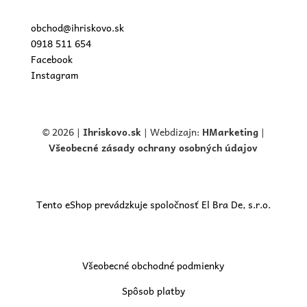
obchod@ihriskovo.sk
0918 511 654
Facebook
Instagram
© 2026 |
Ihriskovo.
sk
| Webdizajn:
HMarketing
|
Všeobecné zásady ochrany osobných údajov
Tento eShop prevádzkuje spoločnosť El Bra De, s.r.o.
Všeobecné obchodné podmienky
Spôsob platby