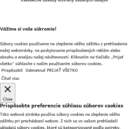
Vážime si vaše súkromie!
Súbory cookies používame na zlepšenie vášho zážitku z prehliadania
našej webstránky, na poskytovanie prispôsobených reklám alebo
obsahu a analýzu našej návštevnosti. Kliknutím na tlačidlo „Prijať
všetko“ súhlasíte s naším používaním súborov cookies.
Prispôsobiť
Odmietnuť
PRIJAŤ VŠETKO
Čítať viac
Close
Prispôsobte preferencie súhlasu súborov cookies
Táto webová stránka používa súbory cookies na zlepšenie vášho
zážitku pri prechádzaní webom. Z nich sa vo vašom prehliadači
ukladajú súbory cookies, ktoré sú kategorizované podľa potreby,