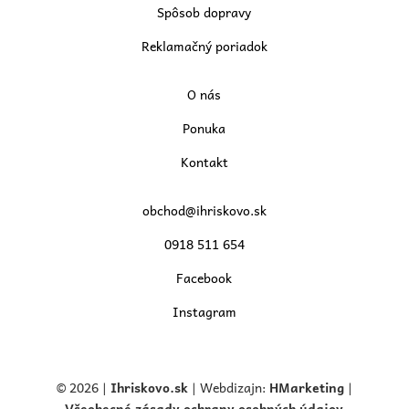
Spôsob dopravy
Reklamačný poriadok
O nás
Ponuka
Kontakt
obchod@ihriskovo.sk
0918 511 654
Facebook
Instagram
© 2026 |
Ihriskovo.
sk
| Webdizajn:
HMarketing
|
Všeobecné zásady ochrany osobných údajov