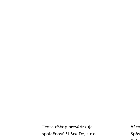
Tento eShop prevádzkuje
Všeo
spoločnosť El Bra De, s.r.o.
Spôs