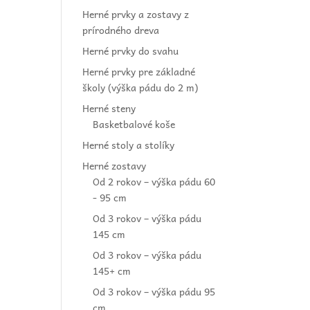
Herné prvky a zostavy z
prírodného dreva
Herné prvky do svahu
Herné prvky pre základné
školy (výška pádu do 2 m)
Herné steny
Basketbalové koše
Herné stoly a stolíky
Herné zostavy
Od 2 rokov – výška pádu 60
- 95 cm
Od 3 rokov – výška pádu
145 cm
Od 3 rokov – výška pádu
145+ cm
Od 3 rokov – výška pádu 95
cm