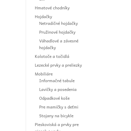
Hmatové chodníky
Hojdačky
Netradičné hojdačky
Pružinové hojdačky
Váhadlové a závesné
hojdačky
Kolotoče a točidlá
Lezecké prvky a preliezky
Mobiliáre
Informačné tabule
Lavičky a posedenia
Odpadkové koše
Pre mamičky s deťmi
Stojany na bicykle
Pieskoviská a prvky pre