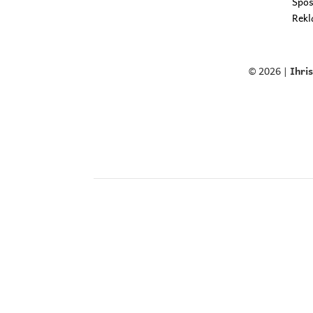
Spôs
Rekl
© 2026 |
Ihri