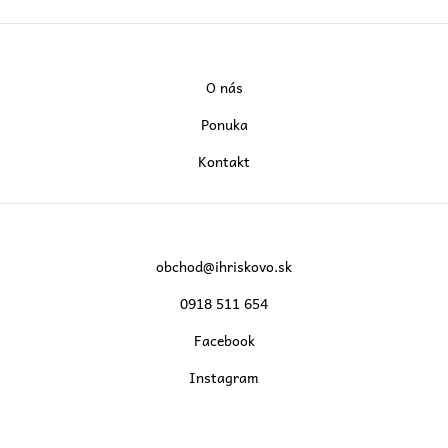
O nás
Ponuka
Kontakt
obchod@ihriskovo.sk
0918 511 654
Facebook
Instagram