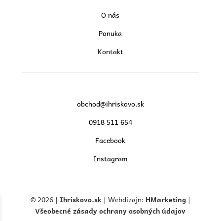
O nás
Ponuka
Kontakt
obchod@ihriskovo.sk
0918 511 654
Facebook
Instagram
© 2026 |
Ihriskovo.
sk
| Webdizajn:
HMarketing
|
Všeobecné zásady ochrany osobných údajov