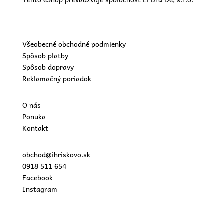
Všeobecné obchodné podmienky
Spôsob platby
Spôsob dopravy
Reklamačný poriadok
O nás
Ponuka
Kontakt
obchod@ihriskovo.sk
0918 511 654
Facebook
Instagram