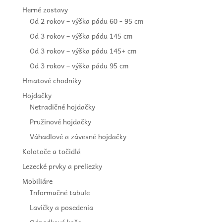
Herné zostavy
Od 2 rokov – výška pádu 60 - 95 cm
Od 3 rokov – výška pádu 145 cm
Od 3 rokov – výška pádu 145+ cm
Od 3 rokov – výška pádu 95 cm
Hmatové chodníky
Hojdačky
Netradičné hojdačky
Pružinové hojdačky
Váhadlové a závesné hojdačky
Kolotoče a točidlá
Lezecké prvky a preliezky
Mobiliáre
Informačné tabule
Lavičky a posedenia