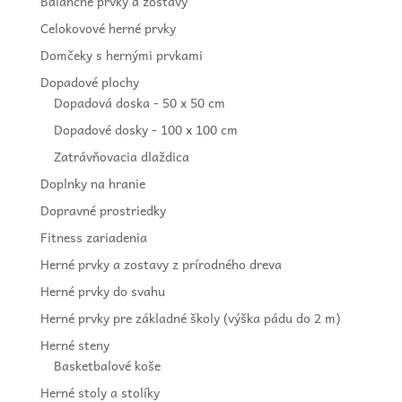
Balančné prvky a zostavy
Celokovové herné prvky
Domčeky s hernými prvkami
Dopadové plochy
Dopadová doska - 50 x 50 cm
Dopadové dosky - 100 x 100 cm
Zatrávňovacia dlaždica
Doplnky na hranie
Dopravné prostriedky
Fitness zariadenia
Herné prvky a zostavy z prírodného dreva
Herné prvky do svahu
Herné prvky pre základné školy (výška pádu do 2 m)
Herné steny
Basketbalové koše
Herné stoly a stolíky