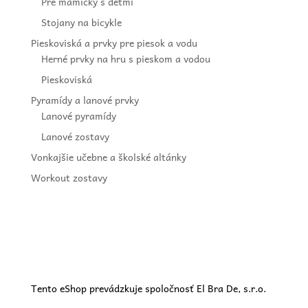
Pre mamičky s deťmi
Stojany na bicykle
Pieskoviská a prvky pre piesok a vodu
Herné prvky na hru s pieskom a vodou
Pieskoviská
Pyramídy a lanové prvky
Lanové pyramídy
Lanové zostavy
Vonkajšie učebne a školské altánky
Workout zostavy
Tento eShop prevádzkuje spoločnosť El Bra De, s.r.o.