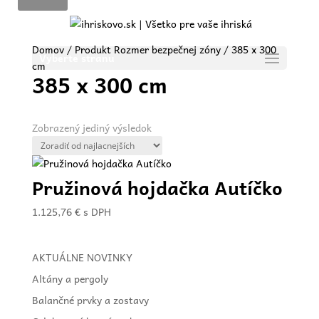
Domov
/ Produkt Rozmer bezpečnej zóny / 385 x 300
Vyberte stranu
cm
385 x 300 cm
Zobrazený jediný výsledok
Pružinová hojdačka Autíčko
1.125,76
€
s DPH
AKTUÁLNE NOVINKY
Altány a pergoly
Balančné prvky a zostavy