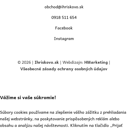
obchod@ihriskovo.sk
0918 511 654
Facebook
Instagram
© 2026 |
Ihriskovo.
sk
| Webdizajn:
HMarketing
|
Všeobecné zásady ochrany osobných údajov
Vážime si vaše súkromie!
Súbory cookies používame na zlepšenie vášho zážitku z prehliadania
našej webstránky, na poskytovanie prispôsobených reklám alebo
obsahu a analýzu našej návštevnosti. Kliknutím na tlačidlo „Prijať