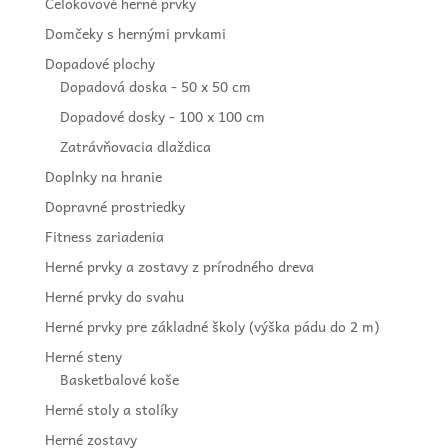
Celokovové herné prvky
Domčeky s hernými prvkami
Dopadové plochy
Dopadová doska - 50 x 50 cm
Dopadové dosky - 100 x 100 cm
Zatrávňovacia dlaždica
Doplnky na hranie
Dopravné prostriedky
Fitness zariadenia
Herné prvky a zostavy z prírodného dreva
Herné prvky do svahu
Herné prvky pre základné školy (výška pádu do 2 m)
Herné steny
Basketbalové koše
Herné stoly a stolíky
Herné zostavy