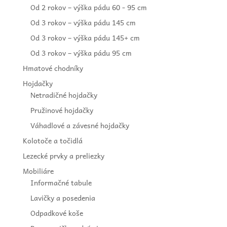
Od 2 rokov – výška pádu 60 - 95 cm
Od 3 rokov – výška pádu 145 cm
Od 3 rokov – výška pádu 145+ cm
Od 3 rokov – výška pádu 95 cm
Hmatové chodníky
Hojdačky
Netradičné hojdačky
Pružinové hojdačky
Váhadlové a závesné hojdačky
Kolotoče a točidlá
Lezecké prvky a preliezky
Mobiliáre
Informačné tabule
Lavičky a posedenia
Odpadkové koše