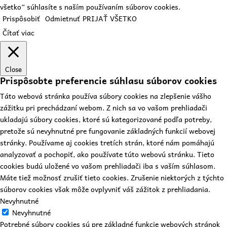
všetko“ súhlasíte s naším používaním súborov cookies.
Prispôsobiť
Odmietnuť
PRIJAŤ VŠETKO
Čítať viac
Close
Prispôsobte preferencie súhlasu súborov cookies
Táto webová stránka používa súbory cookies na zlepšenie vášho
zážitku pri prechádzaní webom. Z nich sa vo vašom prehliadači
ukladajú súbory cookies, ktoré sú kategorizované podľa potreby,
pretože sú nevyhnutné pre fungovanie základných funkcií webovej
stránky. Používame aj cookies tretích strán, ktoré nám pomáhajú
analyzovať a pochopiť, ako používate túto webovú stránku. Tieto
cookies budú uložené vo vašom prehliadači iba s vaším súhlasom.
Máte tiež možnosť zrušiť tieto cookies. Zrušenie niektorých z týchto
súborov cookies však môže ovplyvniť váš zážitok z prehliadania.
Nevyhnutné
Nevyhnutné
Potrebné súbory cookies sú pre základné funkcie webových stránok