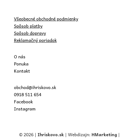
Všeobecné obchodné podmienky
Spôsob platby
Spôsob dopravy
Reklamačný poriadok
O nás
Ponuka
Kontakt
obchod@ihriskovo.sk
0918 511 654
Facebook
Instagram
© 2026 |
Ihriskovo.
sk
| Webdizajn:
HMarketing
|