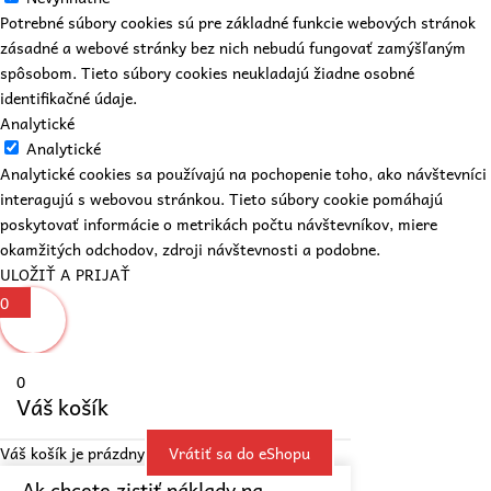
Potrebné súbory cookies sú pre základné funkcie webových stránok
zásadné a webové stránky bez nich nebudú fungovať zamýšľaným
spôsobom. Tieto súbory cookies neukladajú žiadne osobné
identifikačné údaje.
Analytické
Analytické
Analytické cookies sa používajú na pochopenie toho, ako návštevníci
interagujú s webovou stránkou. Tieto súbory cookie pomáhajú
poskytovať informácie o metrikách počtu návštevníkov, miere
okamžitých odchodov, zdroji návštevnosti a podobne.
ULOŽIŤ A PRIJAŤ
0
0
Váš košík
Váš košík je prázdny
Vrátiť sa do eShopu
Ak chcete zistiť náklady na