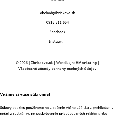
obchod@ihriskovo.sk
0918 511 654
Facebook
Instagram
© 2026 |
Ihriskovo.
sk
| Webdizajn:
HMarketing
|
Všeobecné zásady ochrany osobných údajov
Vážime si vaše súkromie!
Súbory cookies používame na zlepšenie vášho zážitku z prehliadania
našej webstránky, na poskytovanie prispôsobených reklám alebo