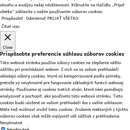
obsahu a analýzu našej návštevnosti. Kliknutím na tlačidlo „Prijať
všetko“ súhlasíte s naším používaním súborov cookies.
Prispôsobiť
Odmietnuť
PRIJAŤ VŠETKO
Čítať viac
Close
Prispôsobte preferencie súhlasu súborov cookies
Táto webová stránka používa súbory cookies na zlepšenie vášho
zážitku pri prechádzaní webom. Z nich sa vo vašom prehliadači
ukladajú súbory cookies, ktoré sú kategorizované podľa potreby,
pretože sú nevyhnutné pre fungovanie základných funkcií webovej
stránky. Používame aj cookies tretích strán, ktoré nám pomáhajú
analyzovať a pochopiť, ako používate túto webovú stránku. Tieto
cookies budú uložené vo vašom prehliadači iba s vaším súhlasom.
Máte tiež možnosť zrušiť tieto cookies. Zrušenie niektorých z týchto
súborov cookies však môže ovplyvniť váš zážitok z prehliadania.
Nevyhnutné
Nevyhnutné