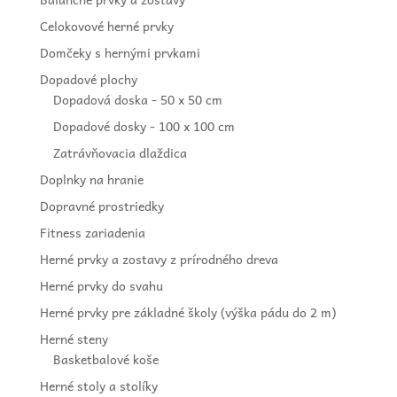
Celokovové herné prvky
Domčeky s hernými prvkami
Dopadové plochy
Dopadová doska - 50 x 50 cm
Dopadové dosky - 100 x 100 cm
Zatrávňovacia dlaždica
Doplnky na hranie
Dopravné prostriedky
Fitness zariadenia
Herné prvky a zostavy z prírodného dreva
Herné prvky do svahu
Herné prvky pre základné školy (výška pádu do 2 m)
Herné steny
Basketbalové koše
Herné stoly a stolíky