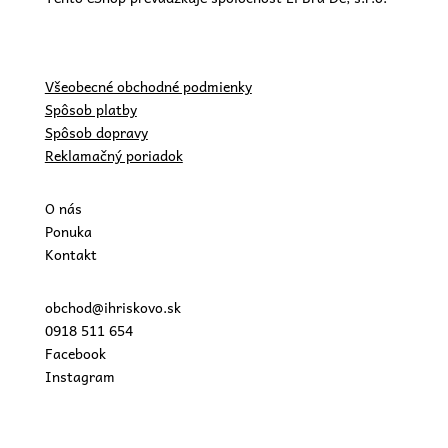
Všeobecné obchodné podmienky
Spôsob platby
Spôsob dopravy
Reklamačný poriadok
O nás
Ponuka
Kontakt
obchod@ihriskovo.sk
0918 511 654
Facebook
Instagram