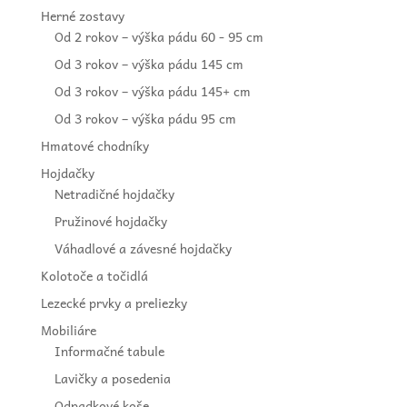
Herné zostavy
Od 2 rokov – výška pádu 60 - 95 cm
Od 3 rokov – výška pádu 145 cm
Od 3 rokov – výška pádu 145+ cm
Od 3 rokov – výška pádu 95 cm
Hmatové chodníky
Hojdačky
Netradičné hojdačky
Pružinové hojdačky
Váhadlové a závesné hojdačky
Kolotoče a točidlá
Lezecké prvky a preliezky
Mobiliáre
Informačné tabule
Lavičky a posedenia
Odpadkové koše