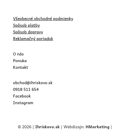
Všeobecné obchodné podmienky
Spôsob platby
Spôsob dopravy
Reklamačný poriadok
O nás
Ponuka
Kontakt
obchod@ihriskovo.sk
0918 511 654
Facebook
Instagram
© 2026 |
Ihriskovo.
sk
| Webdizajn:
HMarketing
|