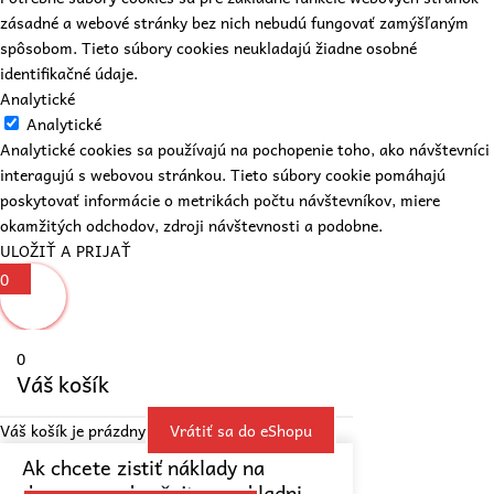
zásadné a webové stránky bez nich nebudú fungovať zamýšľaným
spôsobom. Tieto súbory cookies neukladajú žiadne osobné
identifikačné údaje.
Analytické
Analytické
Analytické cookies sa používajú na pochopenie toho, ako návštevníci
interagujú s webovou stránkou. Tieto súbory cookie pomáhajú
poskytovať informácie o metrikách počtu návštevníkov, miere
okamžitých odchodov, zdroji návštevnosti a podobne.
ULOŽIŤ A PRIJAŤ
0
0
Váš košík
Váš košík je prázdny
Vrátiť sa do eShopu
Ak chcete zistiť náklady na
dopravu, pokračujte v pokladni.