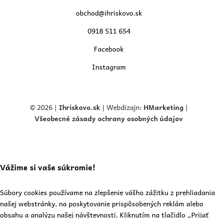
obchod@ihriskovo.sk
0918 511 654
Facebook
Instagram
© 2026 |
Ihriskovo.
sk
| Webdizajn:
HMarketing
|
Všeobecné zásady ochrany osobných údajov
Vážime si vaše súkromie!
Súbory cookies používame na zlepšenie vášho zážitku z prehliadania
našej webstránky, na poskytovanie prispôsobených reklám alebo
obsahu a analýzu našej návštevnosti. Kliknutím na tlačidlo „Prijať