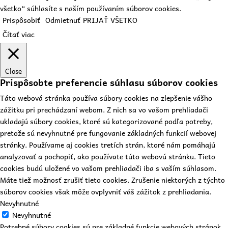
všetko“ súhlasíte s naším používaním súborov cookies.
Prispôsobiť
Odmietnuť
PRIJAŤ VŠETKO
Čítať viac
Close
Prispôsobte preferencie súhlasu súborov cookies
Táto webová stránka používa súbory cookies na zlepšenie vášho
zážitku pri prechádzaní webom. Z nich sa vo vašom prehliadači
ukladajú súbory cookies, ktoré sú kategorizované podľa potreby,
pretože sú nevyhnutné pre fungovanie základných funkcií webovej
stránky. Používame aj cookies tretích strán, ktoré nám pomáhajú
analyzovať a pochopiť, ako používate túto webovú stránku. Tieto
cookies budú uložené vo vašom prehliadači iba s vaším súhlasom.
Máte tiež možnosť zrušiť tieto cookies. Zrušenie niektorých z týchto
súborov cookies však môže ovplyvniť váš zážitok z prehliadania.
Nevyhnutné
Nevyhnutné
Potrebné súbory cookies sú pre základné funkcie webových stránok