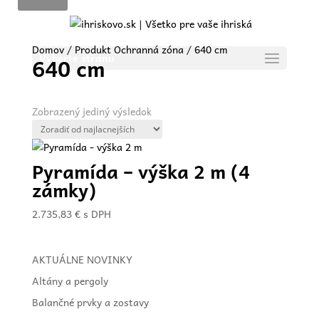
Domov
/ Produkt Ochranná zóna / 640 cm
Vyberte stranu
640 cm
Zobrazený jediný výsledok
Pyramída – výška 2 m (4
zámky)
2.735,83
€
s DPH
AKTUÁLNE NOVINKY
Altány a pergoly
Balančné prvky a zostavy