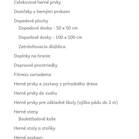
Celokovové herné prvky
Domčeky s hernými prvkami
Dopadové plochy
Dopadová doska - 50 x 50 cm
Dopadové dosky - 100 x 100 cm
Zatrávňovacia dlaždica
Doplnky na hranie
Dopravné prostriedky
Fitness zariadenia
Herné prvky a zostavy z prírodného dreva
Herné prvky do svahu
Herné prvky pre základné školy (výška pádu do 2 m)
Herné steny
Basketbalové koše
Herné stoly a stolíky
Herné zostavy