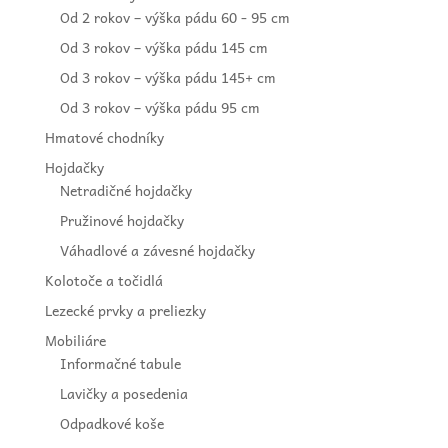
Od 2 rokov – výška pádu 60 - 95 cm
Od 3 rokov – výška pádu 145 cm
Od 3 rokov – výška pádu 145+ cm
Od 3 rokov – výška pádu 95 cm
Hmatové chodníky
Hojdačky
Netradičné hojdačky
Pružinové hojdačky
Váhadlové a závesné hojdačky
Kolotoče a točidlá
Lezecké prvky a preliezky
Mobiliáre
Informačné tabule
Lavičky a posedenia
Odpadkové koše