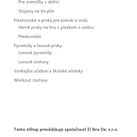
Pre mamičky s deťmi
Stojany na bicykle
Pieskoviská a prvky pre piesok a vodu
Herné prvky na hru s pieskom a vodou
Pieskoviská
Pyramídy a lanové prvky
Lanové pyramídy
Lanové zostavy
Vonkajšie učebne a školské altánky
Workout zostavy
Tento eShop prevádzkuje spoločnosť El Bra De, s.r.o.