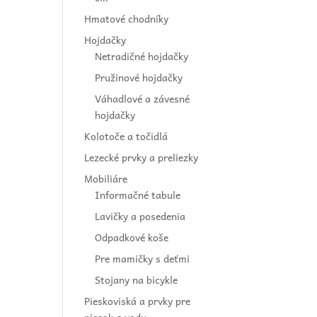
Hmatové chodníky
Hojdačky
Netradičné hojdačky
Pružinové hojdačky
Váhadlové a závesné
hojdačky
Kolotoče a točidlá
Lezecké prvky a preliezky
Mobiliáre
Informačné tabule
Lavičky a posedenia
Odpadkové koše
Pre mamičky s deťmi
Stojany na bicykle
Pieskoviská a prvky pre