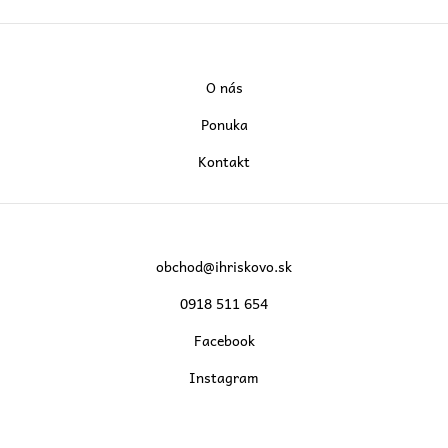
O nás
Ponuka
Kontakt
obchod@ihriskovo.sk
0918 511 654
Facebook
Instagram