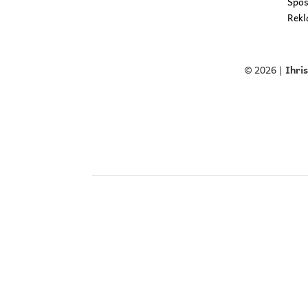
Spôs
Rekl
© 2026 |
Ihri