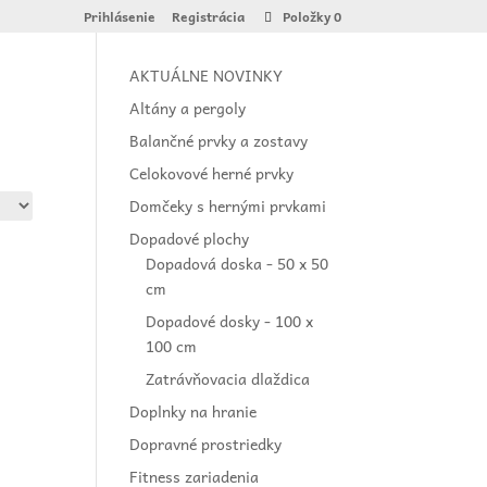
Prihlásenie
Registrácia
Položky 0
AKTUÁLNE NOVINKY
Altány a pergoly
Balančné prvky a zostavy
Celokovové herné prvky
Domčeky s hernými prvkami
Dopadové plochy
Dopadová doska - 50 x 50
cm
Dopadové dosky - 100 x
100 cm
Zatrávňovacia dlaždica
Doplnky na hranie
Dopravné prostriedky
Fitness zariadenia