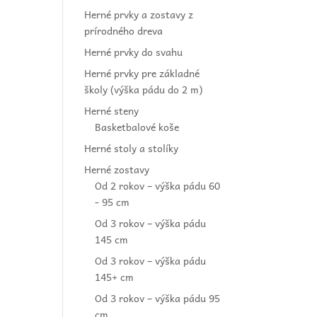
Herné prvky a zostavy z
prírodného dreva
Herné prvky do svahu
Herné prvky pre základné
školy (výška pádu do 2 m)
Herné steny
Basketbalové koše
Herné stoly a stolíky
Herné zostavy
Od 2 rokov – výška pádu 60
- 95 cm
Od 3 rokov – výška pádu
145 cm
Od 3 rokov – výška pádu
145+ cm
Od 3 rokov – výška pádu 95
cm