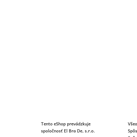
Tento eShop prevádzkuje
Všeo
spoločnosť El Bra De, s.r.o.
Spôs