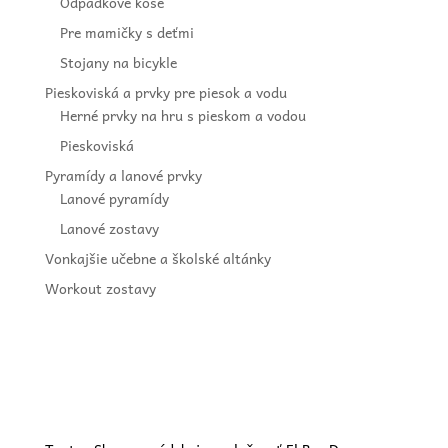
Odpadkové koše
Pre mamičky s deťmi
Stojany na bicykle
Pieskoviská a prvky pre piesok a vodu
Herné prvky na hru s pieskom a vodou
Pieskoviská
Pyramídy a lanové prvky
Lanové pyramídy
Lanové zostavy
Vonkajšie učebne a školské altánky
Workout zostavy