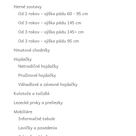
Herné zostavy
Od 2 rokov – výška pádu 60 - 95 cm
Od 3 rokov – výška pádu 145 cm
Od 3 rokov – výška pádu 145+ cm
Od 3 rokov – výška pádu 95 cm
Hmatové chodníky
Hojdačky
Netradičné hojdačky
Pružinové hojdačky
Váhadlové a závesné hojdačky
Kolotoče a točidlá
Lezecké prvky a preliezky
Mobiliáre
Informačné tabule
Lavičky a posedenia