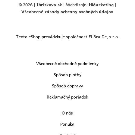
© 2026 |
Ihriskovo.
sk
| Webdizajn:
HMarketing
|
Všeobecné zásady ochrany osobných údajov
Tento eShop prevádzkuje spoločnosť El Bra De, s.r.o.
Všeobecné obchodné podmienky
Spôsob platby
Spôsob dopravy
Reklamačný poriadok
O nás
Ponuka