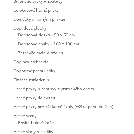
Balančné prvky a zostavy
Celokovové herné prvky
Domčeky s hernými prvkami
Dopadové plochy
Dopadová doska - 50 x 50 cm
Dopadové dosky - 100 x 100 cm
Zatrávňovacia dlaždica
Doplnky na hranie
Dopravné prostriedky
Fitness zariadenia
Herné prvky a zostavy z prírodného dreva
Herné prvky do svahu
Herné prvky pre základné školy (výška pádu do 2 m)
Herné steny
Basketbalové koše
Herné stoly a stolíky