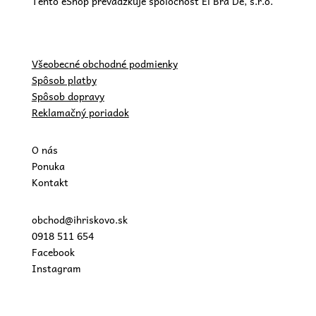
Tento eShop prevádzkuje spoločnosť El Bra De, s.r.o.
Všeobecné obchodné podmienky
Spôsob platby
Spôsob dopravy
Reklamačný poriadok
O nás
Ponuka
Kontakt
obchod@ihriskovo.sk
0918 511 654
Facebook
Instagram