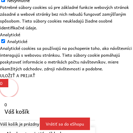
Nevyhnutné
Potrebné súbory cookies sú pre základné funkcie webových stránok
zásadné a webové stránky bez nich nebudú fungovať zamýšľaným
spôsobom. Tieto súbory cookies neukladajú žiadne osobné
identifikačné údaje.
Analytické
Analytické
Analytické cookies sa používajú na pochopenie toho, ako návštevníci
interagujú s webovou stránkou. Tieto súbory cookie pomáhajú
poskytovať informácie o metrikách počtu návštevníkov, miere
okamžitých odchodov, zdroji návštevnosti a podobne.
ULOŽIŤ A PRIJAŤ
0
0
Váš košík
Váš košík je prázdny
Vrátiť sa do eShopu