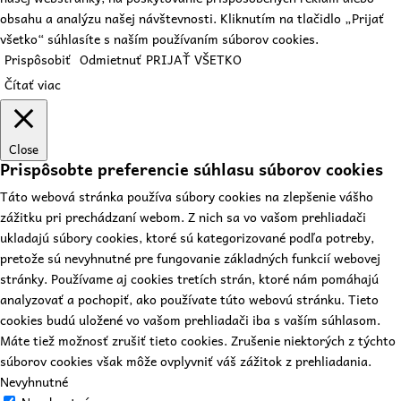
obsahu a analýzu našej návštevnosti. Kliknutím na tlačidlo „Prijať
všetko“ súhlasíte s naším používaním súborov cookies.
Prispôsobiť
Odmietnuť
PRIJAŤ VŠETKO
Čítať viac
Close
Prispôsobte preferencie súhlasu súborov cookies
Táto webová stránka používa súbory cookies na zlepšenie vášho
zážitku pri prechádzaní webom. Z nich sa vo vašom prehliadači
ukladajú súbory cookies, ktoré sú kategorizované podľa potreby,
pretože sú nevyhnutné pre fungovanie základných funkcií webovej
stránky. Používame aj cookies tretích strán, ktoré nám pomáhajú
analyzovať a pochopiť, ako používate túto webovú stránku. Tieto
cookies budú uložené vo vašom prehliadači iba s vaším súhlasom.
Máte tiež možnosť zrušiť tieto cookies. Zrušenie niektorých z týchto
súborov cookies však môže ovplyvniť váš zážitok z prehliadania.
Nevyhnutné