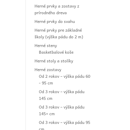
Herné prvky a zostavy z
prírodného dreva
Herné prvky do svahu
Herné prvky pre základné
školy (výška pádu do 2 m)
Herné steny
Basketbalové koše
Herné stoly a stolíky
Herné zostavy
Od 2 rokov – výška pádu 60
- 95 cm
Od 3 rokov – výška pádu
145 cm
Od 3 rokov – výška pádu
145+ cm
Od 3 rokov – výška pádu 95
cm