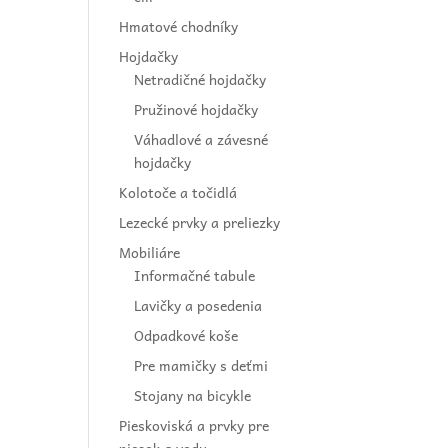
Hmatové chodníky
Hojdačky
Netradičné hojdačky
Pružinové hojdačky
Váhadlové a závesné
hojdačky
Kolotoče a točidlá
Lezecké prvky a preliezky
Mobiliáre
Informačné tabule
Lavičky a posedenia
Odpadkové koše
Pre mamičky s deťmi
Stojany na bicykle
Pieskoviská a prvky pre