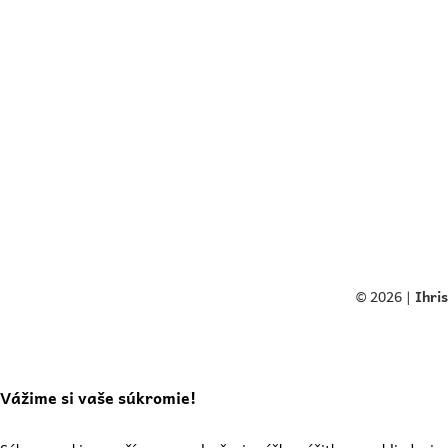
© 2026 |
Ihri
Vážime si vaše súkromie!