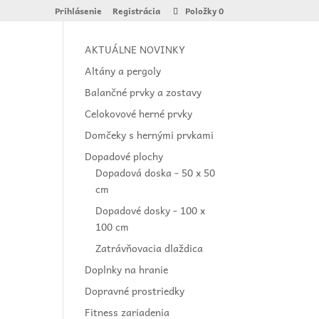
Prihlásenie
Registrácia
Položky 0
AKTUÁLNE NOVINKY
Altány a pergoly
Balančné prvky a zostavy
Celokovové herné prvky
Domčeky s hernými prvkami
Dopadové plochy
Dopadová doska - 50 x 50
cm
Dopadové dosky - 100 x
100 cm
Zatrávňovacia dlaždica
Doplnky na hranie
Dopravné prostriedky
Fitness zariadenia