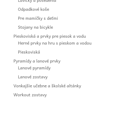
Lavičky a posedenia
Odpadkové koše
Pre mamičky s deťmi
Stojany na bicykle
Pieskoviská a prvky pre piesok a vodu
Herné prvky na hru s pieskom a vodou
Pieskoviská
Pyramídy a lanové prvky
Lanové pyramídy
Lanové zostavy
Vonkajšie učebne a školské altánky
Workout zostavy