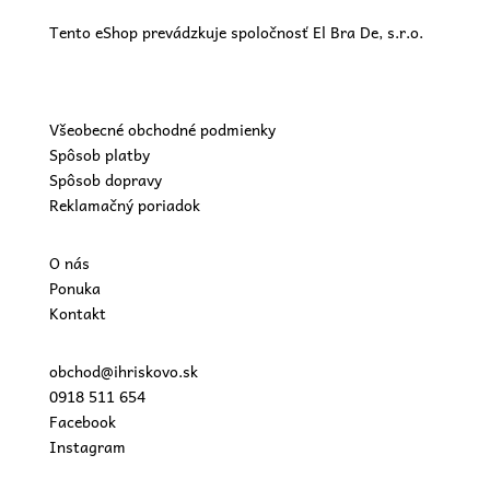
Tento eShop prevádzkuje spoločnosť El Bra De, s.r.o.
Všeobecné obchodné podmienky
Spôsob platby
Spôsob dopravy
Reklamačný poriadok
O nás
Ponuka
Kontakt
obchod@ihriskovo.sk
0918 511 654
Facebook
Instagram