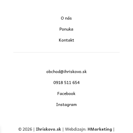
O nás
Ponuka
Kontakt
obchod@ihriskovo.sk
0918 511 654
Facebook
Instagram
© 2026 |
Ihriskovo.
sk
| Webdizajn:
HMarketing
|