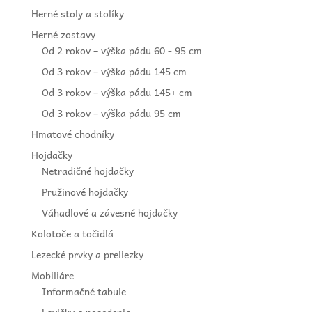
Herné stoly a stolíky
Herné zostavy
Od 2 rokov – výška pádu 60 - 95 cm
Od 3 rokov – výška pádu 145 cm
Od 3 rokov – výška pádu 145+ cm
Od 3 rokov – výška pádu 95 cm
Hmatové chodníky
Hojdačky
Netradičné hojdačky
Pružinové hojdačky
Váhadlové a závesné hojdačky
Kolotoče a točidlá
Lezecké prvky a preliezky
Mobiliáre
Informačné tabule