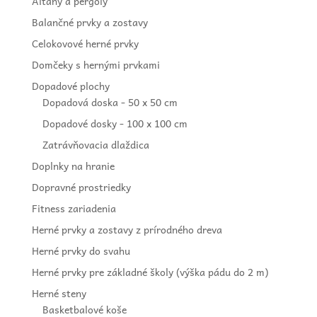
Altány a pergoly
Balančné prvky a zostavy
Celokovové herné prvky
Domčeky s hernými prvkami
Dopadové plochy
Dopadová doska - 50 x 50 cm
Dopadové dosky - 100 x 100 cm
Zatrávňovacia dlaždica
Doplnky na hranie
Dopravné prostriedky
Fitness zariadenia
Herné prvky a zostavy z prírodného dreva
Herné prvky do svahu
Herné prvky pre základné školy (výška pádu do 2 m)
Herné steny
Basketbalové koše