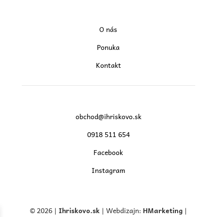
O nás
Ponuka
Kontakt
obchod@ihriskovo.sk
0918 511 654
Facebook
Instagram
© 2026 |
Ihriskovo.
sk
| Webdizajn:
HMarketing
|