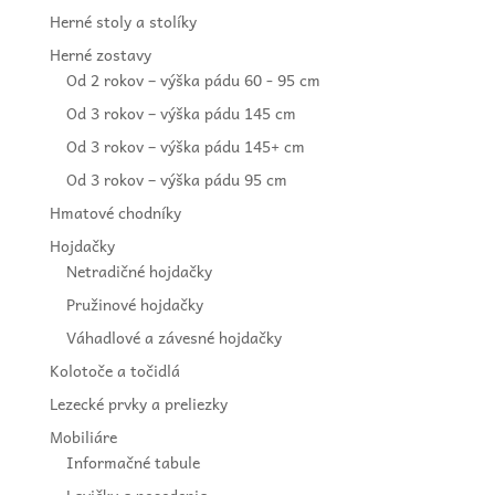
Herné stoly a stolíky
Herné zostavy
Od 2 rokov – výška pádu 60 - 95 cm
Od 3 rokov – výška pádu 145 cm
Od 3 rokov – výška pádu 145+ cm
Od 3 rokov – výška pádu 95 cm
Hmatové chodníky
Hojdačky
Netradičné hojdačky
Pružinové hojdačky
Váhadlové a závesné hojdačky
Kolotoče a točidlá
Lezecké prvky a preliezky
Mobiliáre
Informačné tabule