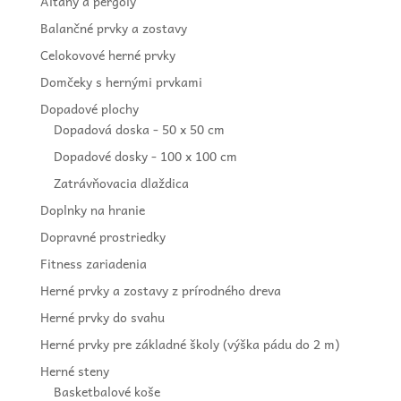
Altány a pergoly
Balančné prvky a zostavy
Celokovové herné prvky
Domčeky s hernými prvkami
Dopadové plochy
Dopadová doska - 50 x 50 cm
Dopadové dosky - 100 x 100 cm
Zatrávňovacia dlaždica
Doplnky na hranie
Dopravné prostriedky
Fitness zariadenia
Herné prvky a zostavy z prírodného dreva
Herné prvky do svahu
Herné prvky pre základné školy (výška pádu do 2 m)
Herné steny
Basketbalové koše