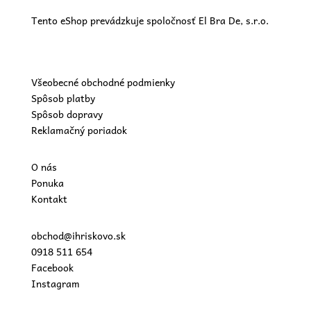
Tento eShop prevádzkuje spoločnosť El Bra De, s.r.o.
Všeobecné obchodné podmienky
Spôsob platby
Spôsob dopravy
Reklamačný poriadok
O nás
Ponuka
Kontakt
obchod@ihriskovo.sk
0918 511 654
Facebook
Instagram