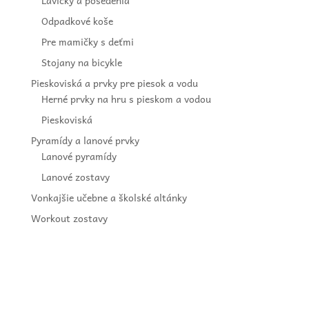
Lavičky a posedenia
Odpadkové koše
Pre mamičky s deťmi
Stojany na bicykle
Pieskoviská a prvky pre piesok a vodu
Herné prvky na hru s pieskom a vodou
Pieskoviská
Pyramídy a lanové prvky
Lanové pyramídy
Lanové zostavy
Vonkajšie učebne a školské altánky
Workout zostavy