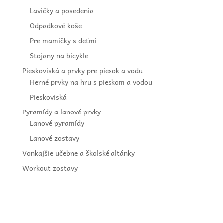
Lavičky a posedenia
Odpadkové koše
Pre mamičky s deťmi
Stojany na bicykle
Pieskoviská a prvky pre piesok a vodu
Herné prvky na hru s pieskom a vodou
Pieskoviská
Pyramídy a lanové prvky
Lanové pyramídy
Lanové zostavy
Vonkajšie učebne a školské altánky
Workout zostavy