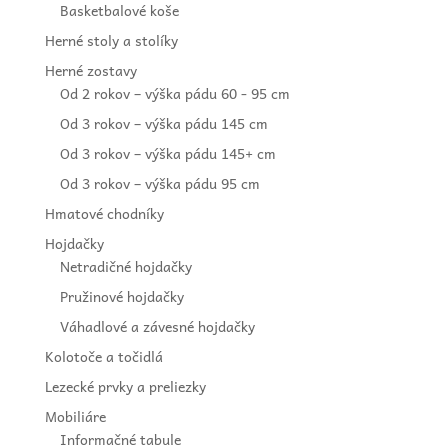
Basketbalové koše
Herné stoly a stolíky
Herné zostavy
Od 2 rokov – výška pádu 60 - 95 cm
Od 3 rokov – výška pádu 145 cm
Od 3 rokov – výška pádu 145+ cm
Od 3 rokov – výška pádu 95 cm
Hmatové chodníky
Hojdačky
Netradičné hojdačky
Pružinové hojdačky
Váhadlové a závesné hojdačky
Kolotoče a točidlá
Lezecké prvky a preliezky
Mobiliáre
Informačné tabule