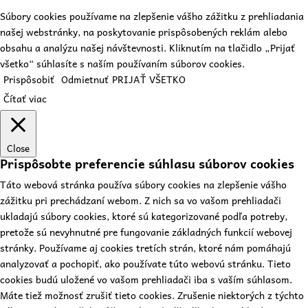
Súbory cookies používame na zlepšenie vášho zážitku z prehliadania
našej webstránky, na poskytovanie prispôsobených reklám alebo
obsahu a analýzu našej návštevnosti. Kliknutím na tlačidlo „Prijať
všetko“ súhlasíte s naším používaním súborov cookies.
Prispôsobiť
Odmietnuť
PRIJAŤ VŠETKO
Čítať viac
Close
Prispôsobte preferencie súhlasu súborov cookies
Táto webová stránka používa súbory cookies na zlepšenie vášho
zážitku pri prechádzaní webom. Z nich sa vo vašom prehliadači
ukladajú súbory cookies, ktoré sú kategorizované podľa potreby,
pretože sú nevyhnutné pre fungovanie základných funkcií webovej
stránky. Používame aj cookies tretích strán, ktoré nám pomáhajú
analyzovať a pochopiť, ako používate túto webovú stránku. Tieto
cookies budú uložené vo vašom prehliadači iba s vaším súhlasom.
Máte tiež možnosť zrušiť tieto cookies. Zrušenie niektorých z týchto