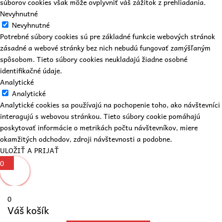
súborov cookies však môže ovplyvniť váš zážitok z prehliadania.
Nevyhnutné
Nevyhnutné
Potrebné súbory cookies sú pre základné funkcie webových stránok
zásadné a webové stránky bez nich nebudú fungovať zamýšľaným
spôsobom. Tieto súbory cookies neukladajú žiadne osobné
identifikačné údaje.
Analytické
Analytické
Analytické cookies sa používajú na pochopenie toho, ako návštevníci
interagujú s webovou stránkou. Tieto súbory cookie pomáhajú
poskytovať informácie o metrikách počtu návštevníkov, miere
okamžitých odchodov, zdroji návštevnosti a podobne.
ULOŽIŤ A PRIJAŤ
0
0
Váš košík