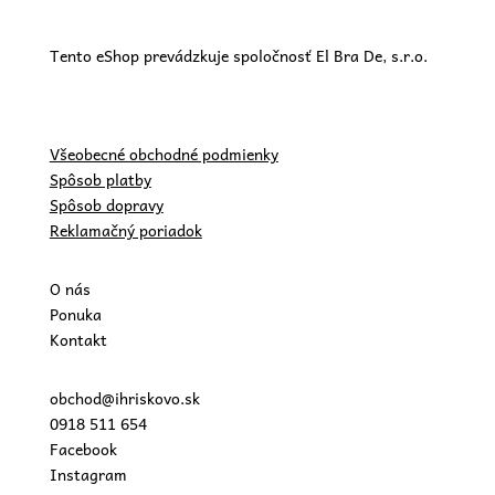
Tento eShop prevádzkuje spoločnosť El Bra De, s.r.o.
Všeobecné obchodné podmienky
Spôsob platby
Spôsob dopravy
Reklamačný poriadok
O nás
Ponuka
Kontakt
obchod@ihriskovo.sk
0918 511 654
Facebook
Instagram