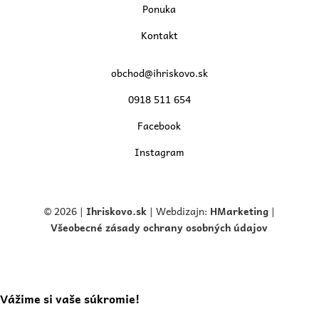
Ponuka
Kontakt
obchod@ihriskovo.sk
0918 511 654
Facebook
Instagram
© 2026 |
Ihriskovo.
sk
| Webdizajn:
HMarketing
|
Všeobecné zásady ochrany osobných údajov
Vážime si vaše súkromie!