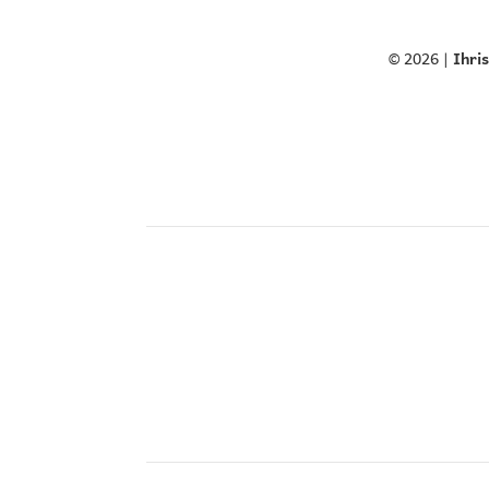
© 2026 |
Ihri