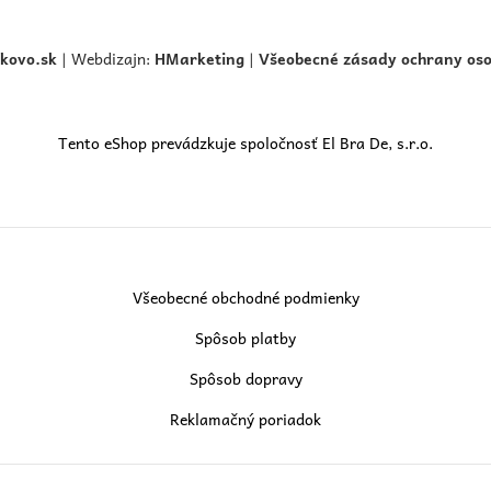
skovo.
sk
| Webdizajn:
HMarketing
|
Všeobecné zásady ochrany os
Tento eShop prevádzkuje spoločnosť El Bra De, s.r.o.
Všeobecné obchodné podmienky
Spôsob platby
Spôsob dopravy
Reklamačný poriadok