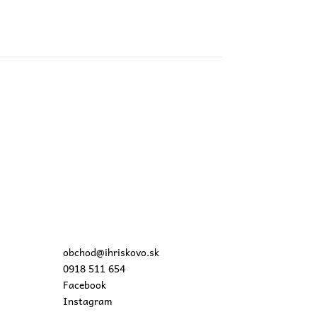
obchod@ihriskovo.sk
0918 511 654
Facebook
Instagram