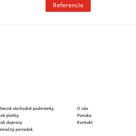
Referencie
becné obchodné podmienky
O nás
ob platby
Ponuka
ob dopravy
Kontakt
amačný poriadok