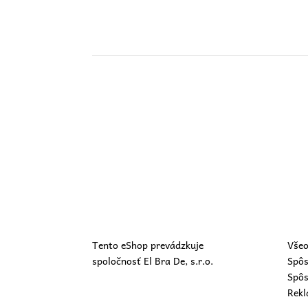
Tento eShop prevádzkuje
Všeo
spoločnosť El Bra De, s.r.o.
Spôs
Spôs
Rekl