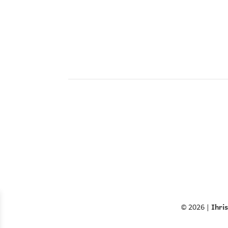
© 2026 |
Ihri