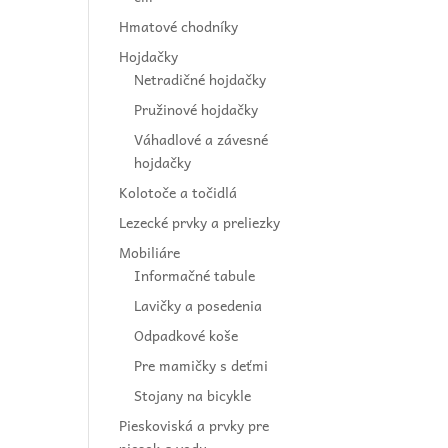
Hmatové chodníky
Hojdačky
Netradičné hojdačky
Pružinové hojdačky
Váhadlové a závesné
hojdačky
Kolotoče a točidlá
Lezecké prvky a preliezky
Mobiliáre
Informačné tabule
Lavičky a posedenia
Odpadkové koše
Pre mamičky s deťmi
Stojany na bicykle
Pieskoviská a prvky pre