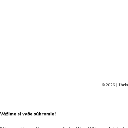
© 2026 |
Ihri
Vážime si vaše súkromie!