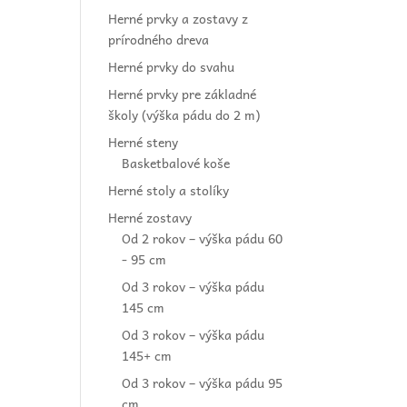
Herné prvky a zostavy z
prírodného dreva
Herné prvky do svahu
Herné prvky pre základné
školy (výška pádu do 2 m)
Herné steny
Basketbalové koše
Herné stoly a stolíky
Herné zostavy
Od 2 rokov – výška pádu 60
- 95 cm
Od 3 rokov – výška pádu
145 cm
Od 3 rokov – výška pádu
145+ cm
Od 3 rokov – výška pádu 95
cm